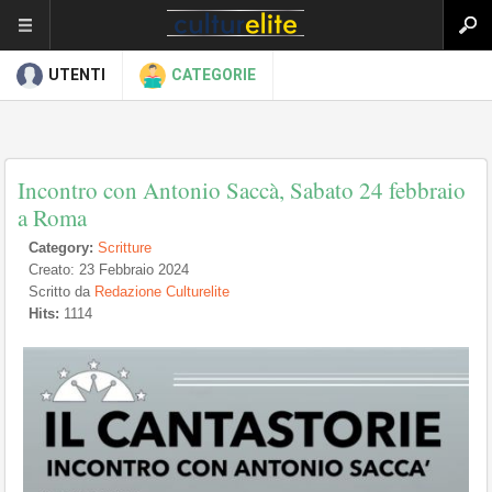
UTENTI
CATEGORIE
Incontro con Antonio Saccà, Sabato 24 febbraio
a Roma
Category:
Scritture
Creato: 23 Febbraio 2024
Scritto da
Redazione Culturelite
Hits:
1114