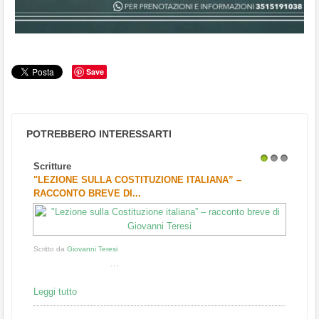
Save
POTREBBERO INTERESSARTI
Scritture
1
2
3
"LEZIONE SULLA COSTITUZIONE ITALIANA” –
RACCONTO BREVE DI...
Scritto da
Giovanni Teresi
...
Leggi tutto