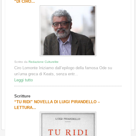
“DI CIRO...
Scritto da
Redazione Culturelite
Ciro Lomonte Iniziamo dall’epilogo della famosa Ode su
un’urna greca di Keats, senza entr...
Leggi tutto
Scritture
“TU RIDI” NOVELLA DI LUIGI PIRANDELLO –
LETTURA...