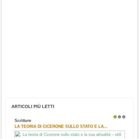
ARTICOLI PIÙ LETTI
Scritture
1
2
3
LA TEORIA DI CICERONE SULLO STATO E LA...