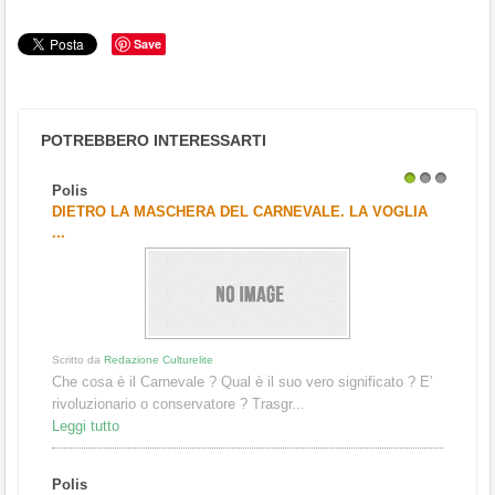
Save
POTREBBERO INTERESSARTI
Polis
1
2
3
DIETRO LA MASCHERA DEL CARNEVALE. LA VOGLIA
...
Scritto da
Redazione Culturelite
Che cosa è il Carnevale ? Qual è il suo vero significato ? E’
rivoluzionario o conservatore ? Trasgr...
Leggi tutto
Polis