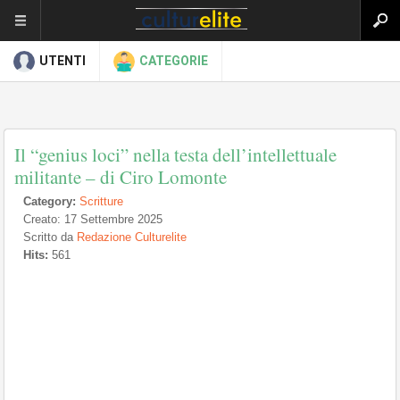
UTENTI
CATEGORIE
Il “genius loci” nella testa dell’intellettuale
militante – di Ciro Lomonte
Category:
Scritture
Creato: 17 Settembre 2025
Scritto da
Redazione Culturelite
Hits:
561