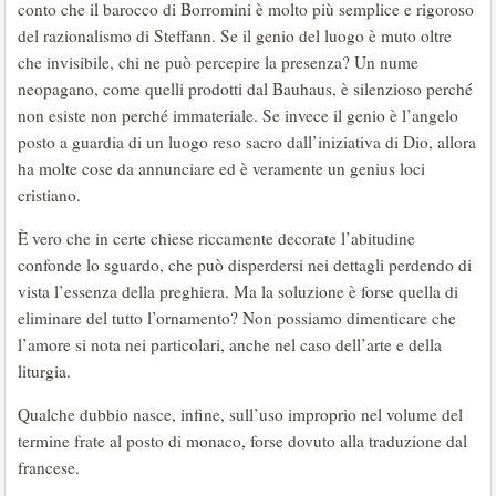
conto che il barocco di Borromini è molto più semplice e rigoroso
del razionalismo di Steffann. Se il genio del luogo è muto oltre
che invisibile, chi ne può percepire la presenza? Un nume
neopagano, come quelli prodotti dal Bauhaus, è silenzioso perché
non esiste non perché immateriale. Se invece il genio è l’angelo
posto a guardia di un luogo reso sacro dall’iniziativa di Dio, allora
ha molte cose da annunciare ed è veramente un genius loci
cristiano.
È vero che in certe chiese riccamente decorate l’abitudine
confonde lo sguardo, che può disperdersi nei dettagli perdendo di
vista l’essenza della preghiera. Ma la soluzione è forse quella di
eliminare del tutto l’ornamento? Non possiamo dimenticare che
l’amore si nota nei particolari, anche nel caso dell’arte e della
liturgia.
Qualche dubbio nasce, infine, sull’uso improprio nel volume del
termine frate al posto di monaco, forse dovuto alla traduzione dal
francese.