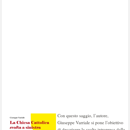
Con questo saggio, l’autore,
Giuseppe Varriale si pone l’obiettivo
di descrivere la svolta intrapresa dalla