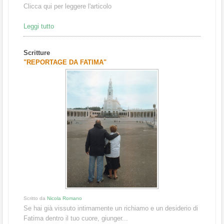
Clicca qui per leggere l'articolo
Leggi tutto
Scritture
"REPORTAGE DA FATIMA"
Scritto da
Nicola Romano
Se hai già vissuto intimamente un richiamo e un desiderio di
Fatima dentro il tuo cuore, giunger...