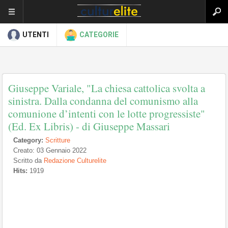
UTENTI
CATEGORIE
Giuseppe Variale, "La chiesa cattolica svolta a
sinistra. Dalla condanna del comunismo alla
comunione d’intenti con le lotte progressiste"
(Ed. Ex Libris) - di Giuseppe Massari
Category:
Scritture
Creato: 03 Gennaio 2022
Scritto da
Redazione Culturelite
Hits:
1919