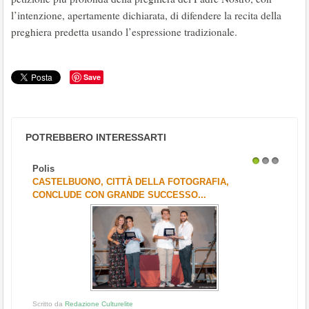
l’intenzione, apertamente dichiarata, di difendere la recita della
preghiera predetta usando l’espressione tradizionale.
Save
POTREBBERO INTERESSARTI
Polis
1
2
3
CASTELBUONO, CITTÀ DELLA FOTOGRAFIA,
CONCLUDE CON GRANDE SUCCESSO...
Scritto da
Redazione Culturelite