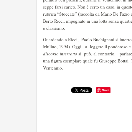
seppe farsi carico. Non è certo un caso, in quest
rubrica “Stoccate” (raccolta da Mario De Fazio 
Berto Ricci, impegnato in una lotta senza quarti
e classismo.
Guardando a Ricci, Paolo Buchignani si interro
Mulino, 1994). Oggi, a leggere il ponderoso 
discorso interrotto
si può, al contrario, parlare
una figura esemplare quale fu Giuseppe Bottai. T
Ventennio.
Save