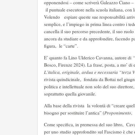
opponendosi – come scriverà Galeazzo Ciano – “
il puntuale esecutore nella scuola italiana, con 
Volendo espiare queste sue responsabilità arriv
semplice, e l’impiego in prima linea contro i te
cancella il suo percorso precedente, il suo ruolo 
ancora da studiare e da approfondire, facendo pa
figura, le “carte”.
E’ quanto fa Lino Ulderico Cavanna, autore di
“
Bosco, Firenze 2024). La frase, posta, a mo’ di 
L’italica, originale, ardua e necessaria “terza
rivista quindicinale, fondata da Bottai nel gi
politica e intellettuale non solo del suo direttor
soprattutto quella giovanile.
Alla base della rivista la volontà di “creare quel
bisogno per sostituire l’antica” (
Proponimento
, 
Come specifica, in premessa del suo libro, Cava
per uno studio approfondito sul Fascismo è che e