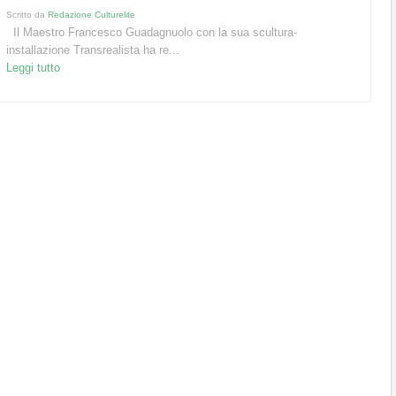
Scritto da
Redazione Culturelite
Il Maestro Francesco Guadagnuolo con la sua scultura-
installazione Transrealista ha re...
Leggi tutto