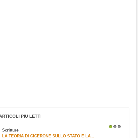
ARTICOLI PIÙ LETTI
Scritture
1
2
3
LA TEORIA DI CICERONE SULLO STATO E LA...