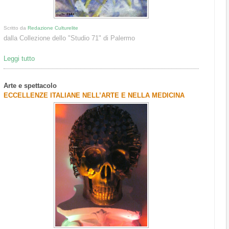
Scritto da
Redazione Culturelite
dalla Collezione dello "Studio 71" di Palermo
Leggi tutto
Arte e spettacolo
ECCELLENZE ITALIANE NELL’ARTE E NELLA MEDICINA