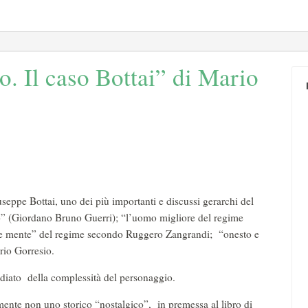
o. Il caso Bottai” di Mario
seppe Bottai, uno dei più importanti e discussi gerarchi del
ico” (Giordano Bruno Guerri); “l’uomo migliore del regime
ore mente” del regime secondo Ruggero Zangrandi; “onesto e
torio Gorresio.
diato della complessità del personaggio.
ente non uno storico “nostalgico”, in premessa al libro di