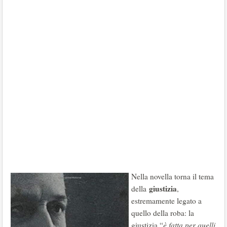
Nella novella torna il tema
giustizia
della
,
estremamente legato a
quello della roba: la
giustizia “
è fatta per quelli