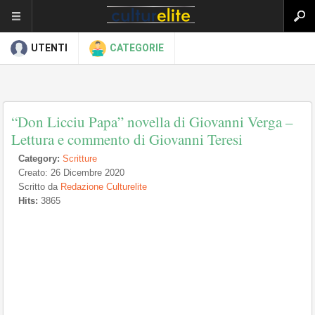
UTENTI
CATEGORIE
“Don Licciu Papa” novella di Giovanni Verga –
Lettura e commento di Giovanni Teresi
Category:
Scritture
Creato: 26 Dicembre 2020
Scritto da
Redazione Culturelite
Hits:
3865