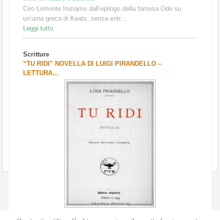
Ciro Lomonte Iniziamo dall’epilogo della famosa Ode su
un’urna greca di Keats, senza entr...
Leggi tutto
Scritture
“TU RIDI” NOVELLA DI LUIGI PIRANDELLO –
LETTURA...
Scritto da
Redazione Culturelite