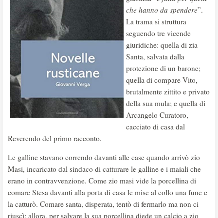
che hanno da spendere
”.
La trama si struttura
seguendo tre vicende
giuridiche: quella di zia
Santa, salvata dalla
protezione di un barone;
quella di compare Vito,
brutalmente zittito e privato
della sua mula; e quella di
Arcangelo Curatoro,
cacciato di casa dal
Reverendo del primo racconto.
Le galline stavano correndo davanti alle case quando arrivò zio
Masi, incaricato dal sindaco di catturare le galline e i maiali che
erano in contravvenzione. Come zio masi vide la porcellina di
comare Stesa davanti alla porta di casa le mise al collo una fune e
la catturò. Comare santa, disperata, tentò di fermarlo ma non ci
riuscì; allora, per salvare la sua porcellina diede un calcio a zio