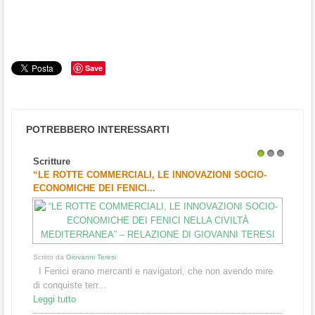
Save
POTREBBERO INTERESSARTI
Scritture
1
2
3
“LE ROTTE COMMERCIALI, LE INNOVAZIONI SOCIO-
ECONOMICHE DEI FENICI...
Scritto da
Giovanni Teresi
I Fenici erano mercanti e navigatori, che non avendo mire
di conquiste terr...
Leggi tutto