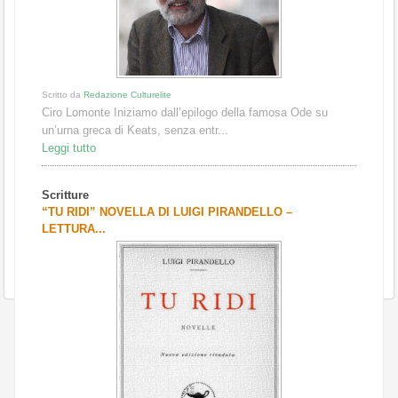
Scritto da
Redazione Culturelite
Ciro Lomonte Iniziamo dall’epilogo della famosa Ode su
un’urna greca di Keats, senza entr...
Leggi tutto
Scritture
“TU RIDI” NOVELLA DI LUIGI PIRANDELLO –
LETTURA...