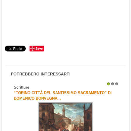
Save
POTREBBERO INTERESSARTI
Scritture
1
2
3
“TORINO CITTÀ DEL SANTISSIMO SACRAMENTO” DI
DOMENICO BONVEGNA...