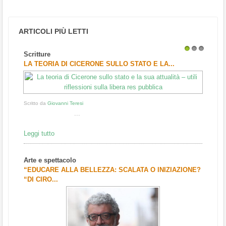
ARTICOLI PIÙ LETTI
Scritture
1
2
3
LA TEORIA DI CICERONE SULLO STATO E LA...
Scritto da
Giovanni Teresi
...
Leggi tutto
Arte e spettacolo
“EDUCARE ALLA BELLEZZA: SCALATA O INIZIAZIONE?
“DI CIRO...