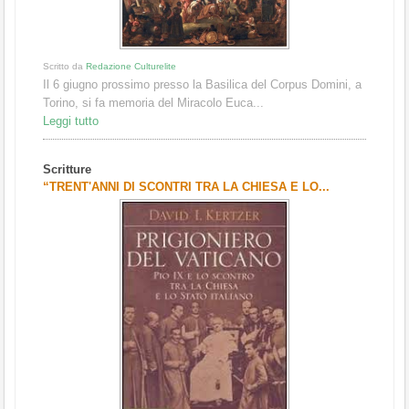
Scritto da
Redazione Culturelite
Il 6 giugno prossimo presso la Basilica del Corpus Domini, a
Torino, si fa memoria del Miracolo Euca...
Leggi tutto
Scritture
“TRENT'ANNI DI SCONTRI TRA LA CHIESA E LO...