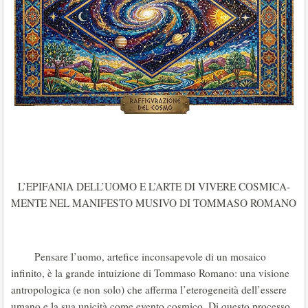
L’EPIFANIA DELL’UOMO E L’ARTE DI VIVERE COSMICA-
MENTE NEL MANIFESTO MUSIVO DI TOMMASO ROMANO
Pensare l’uomo, artefice inconsapevole di un mosaico
infinito, è la grande intuizione di Tommaso Romano: una visione
antropologica (e non solo) che afferma l’eterogeneità dell’essere
umano e la sua unicità come evento cosmico. Di questo processo