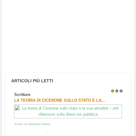
ARTICOLI PIÙ LETTI
Scritture
1
2
3
LA TEORIA DI CICERONE SULLO STATO E LA...
Scritto da
Giovanni Teresi
...