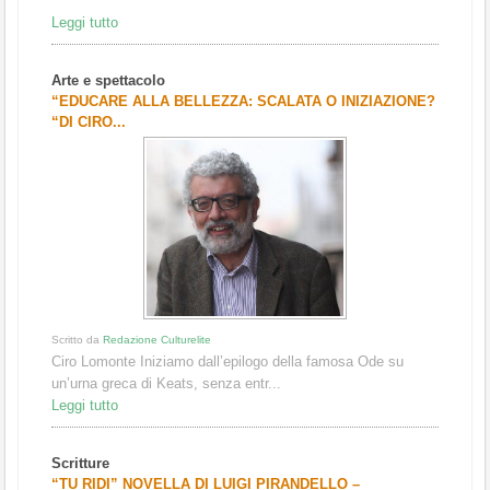
Leggi tutto
Arte e spettacolo
“EDUCARE ALLA BELLEZZA: SCALATA O INIZIAZIONE?
“DI CIRO...
Scritto da
Redazione Culturelite
Ciro Lomonte Iniziamo dall’epilogo della famosa Ode su
un’urna greca di Keats, senza entr...
Leggi tutto
Scritture
“TU RIDI” NOVELLA DI LUIGI PIRANDELLO –