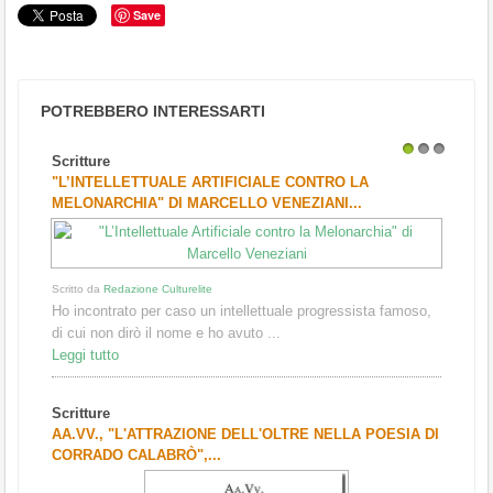
Save
POTREBBERO INTERESSARTI
Scritture
1
2
3
"L’INTELLETTUALE ARTIFICIALE CONTRO LA
MELONARCHIA" DI MARCELLO VENEZIANI...
Scritto da
Redazione Culturelite
Ho incontrato per caso un intellettuale progressista famoso,
di cui non dirò il nome e ho avuto ...
Leggi tutto
Scritture
AA.VV., "L'ATTRAZIONE DELL'OLTRE NELLA POESIA DI
CORRADO CALABRÒ",...