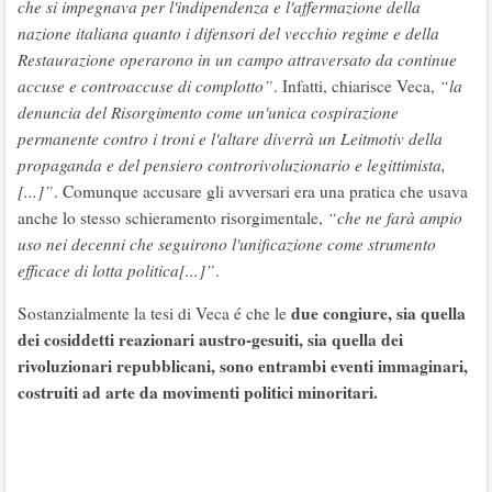
che si impegnava per l'indipendenza e l'affermazione della
nazione italiana quanto i difensori del vecchio regime e della
Restaurazione operarono in un campo attraversato da continue
accuse e controaccuse di complotto”
. Infatti, chiarisce Veca,
“la
denuncia del Risorgimento come un'unica cospirazione
permanente contro i troni e l'altare diverrà un Leitmotiv della
propaganda e del pensiero controrivoluzionario e legittimista,
[...]”
. Comunque accusare gli avversari era una pratica che usava
anche lo stesso schieramento risorgimentale,
“che ne farà ampio
uso nei decenni che seguirono l'unificazione come strumento
efficace di lotta politica[...]”
.
due congiure, sia quella
Sostanzialmente la tesi di Veca é che le
dei cosiddetti reazionari austro-gesuiti, sia quella dei
rivoluzionari repubblicani, sono entrambi eventi immaginari,
costruiti ad arte da movimenti politici minoritari.