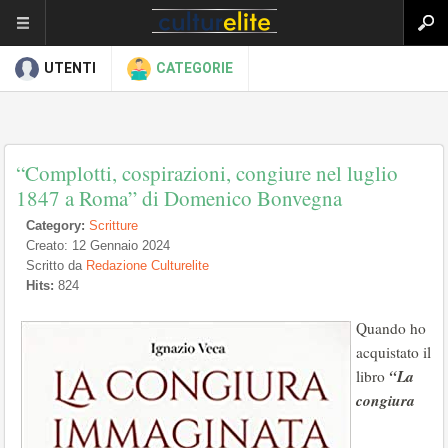
UTENTI
CATEGORIE
“Complotti, cospirazioni, congiure nel luglio
1847 a Roma” di Domenico Bonvegna
Category:
Scritture
Creato: 12 Gennaio 2024
Scritto da
Redazione Culturelite
Hits:
824
Quando ho
acquistato il
“La
libro
congiura