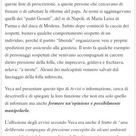
queste liste di proscrizione, a queste persone che cercavano di
frenare o di sabotare le riforme del papa. Ai nomi si aggiungevano
quelli dei “padri Gesuiti”, del re di Napoli, di Maria Luisa di
Parma e del duca di Modena. Subito dopo cominciò la caccia dei
sospetti, bastava qualche comportamento sospetto di un
individuo, perché il partito “liberale” organizzasse vere e proprie
spedizioni per assicuralo alla giustizia. Il testo fa qualche esempio
di personaggi sospettati che venivano accompagnati in carcere
dietro pressione della folla, che imprecava, gridava e fischiava,
urlava: “a morte”. Alcuni dei malcapitati vennero salvati dal
linciaggio della folla inferocita.
Veca nel presentare questo tipo di
Avvisi
o informazione, cerca di
descriverli e di spiegare la loro funzione che non era solo quello
formare un'opinione e possibilmente
di informare ma anche
manipolarla
.
L'affissione degli avvisi secondo Veca era anche il frutto di
“una
deliberata campagna di pressione concepita da alcuni ambienti