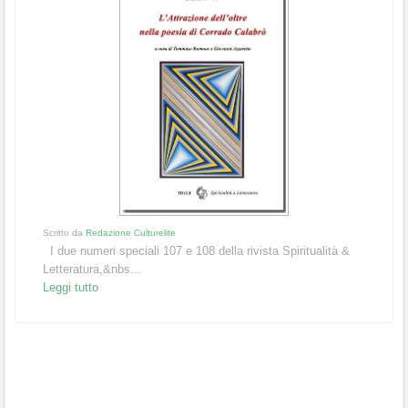
Scritto da
Redazione Culturelite
I due numeri speciali 107 e 108 della rivista Spiritualità &
Letteratura,&nbs...
Leggi tutto