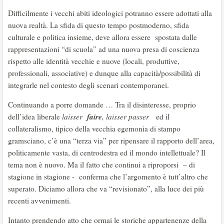
Difficilmente i vecchi abiti ideologici potranno essere adottati alla
nuova realtà. La sfida di questo tempo postmoderno, sfida
culturale e politica insieme, deve allora essere spostata dalle
rappresentazioni “di scuola” ad una nuova presa di coscienza
rispetto alle identità vecchie e nuove (locali, produttive,
professionali, associative) e dunque alla capacità/possibilità di
integrarle nel contesto degli scenari contemporanei.
Continuando a porre domande … Tra il disinteresse, proprio
faire
dell’idea liberale
laisser
, laisser passer
ed il
collateralismo, tipico della vecchia egemonia di stampo
gramsciano, c’è una “terza via” per ripensare il rapporto dell’area,
politicamente vasta, di centrodestra ed il mondo intellettuale? Il
tema non è nuovo. Ma il fatto che continui a riproporsi – di
stagione in stagione - conferma che l’argomento è tutt’altro che
superato. Diciamo allora che va “revisionato”, alla luce dei più
recenti avvenimenti.
Intanto prendendo atto che ormai le storiche appartenenze della