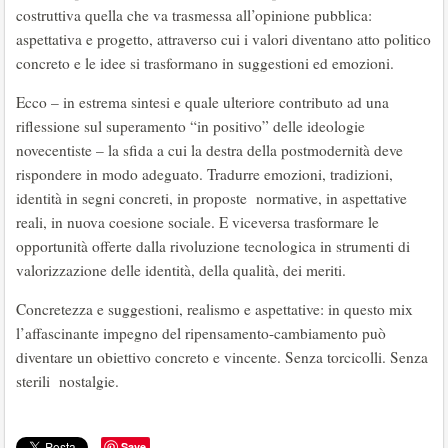
costruttiva quella che va trasmessa all’opinione pubblica:
aspettativa e progetto, attraverso cui i valori diventano atto politico
concreto e le idee si trasformano in suggestioni ed emozioni.
Ecco – in estrema sintesi e quale ulteriore contributo ad una
riflessione sul superamento “in positivo” delle ideologie
novecentiste – la sfida a cui la destra della postmodernità deve
rispondere in modo adeguato. Tradurre emozioni, tradizioni,
identità in segni concreti, in proposte normative, in aspettative
reali, in nuova coesione sociale. E viceversa trasformare le
opportunità offerte dalla rivoluzione tecnologica in strumenti di
valorizzazione delle identità, della qualità, dei meriti.
Concretezza e suggestioni, realismo e aspettative: in questo mix
l’affascinante impegno del ripensamento-cambiamento può
diventare un obiettivo concreto e vincente. Senza torcicolli. Senza
sterili nostalgie.
Save