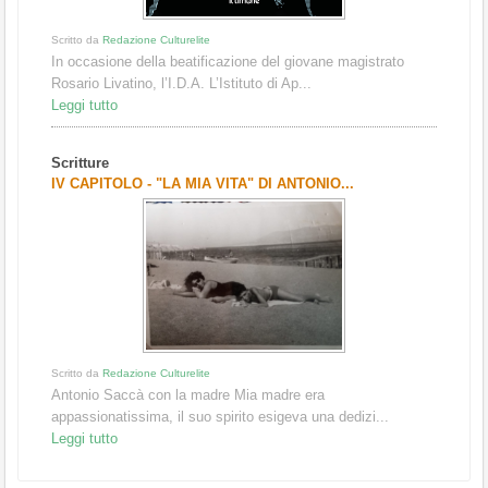
Scritto da
Redazione Culturelite
In occasione della beatificazione del giovane magistrato
Rosario Livatino, l’I.D.A. L’Istituto di Ap...
Leggi tutto
Scritture
IV CAPITOLO - "LA MIA VITA" DI ANTONIO...
Scritto da
Redazione Culturelite
Antonio Saccà con la madre Mia madre era
appassionatissima, il suo spirito esigeva una dedizi...
Leggi tutto