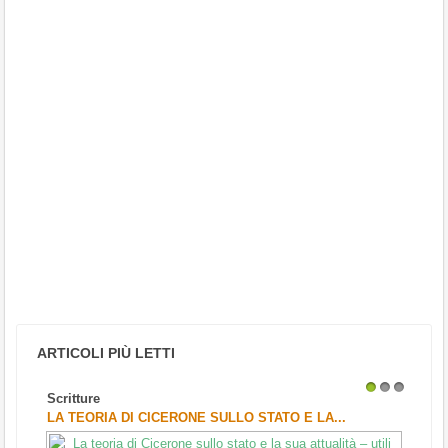
ARTICOLI PIÙ LETTI
Scritture
1
2
3
LA TEORIA DI CICERONE SULLO STATO E LA...