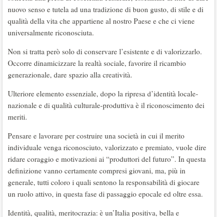
nuovo senso e tutela ad una tradizione di buon gusto, di stile e di
qualità della vita che appartiene al nostro Paese e che ci viene
universalmente riconosciuta.
Non si tratta però solo di conservare l’esistente e di valorizzarlo.
Occorre dinamicizzare la realtà sociale, favorire il ricambio
generazionale, dare spazio alla creatività.
Ulteriore elemento essenziale, dopo la ripresa d’identità locale-
nazionale e di qualità culturale-produttiva è il riconoscimento dei
meriti.
Pensare e lavorare per costruire una società in cui il merito
individuale venga riconosciuto, valorizzato e premiato, vuole dire
ridare coraggio e motivazioni ai “produttori del futuro”. In questa
definizione vanno certamente compresi giovani, ma, più in
generale, tutti coloro i quali sentono la responsabilità di giocare
un ruolo attivo, in questa fase di passaggio epocale ed oltre essa.
Identità, qualità, meritocrazia: è un’Italia positiva, bella e