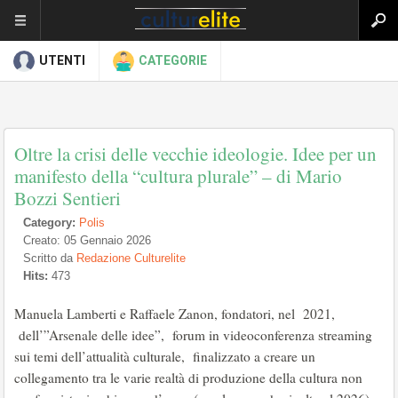
UTENTI
CATEGORIE
Oltre la crisi delle vecchie ideologie. Idee per un
manifesto della “cultura plurale” – di Mario
Bozzi Sentieri
Category:
Polis
Creato: 05 Gennaio 2026
Scritto da
Redazione Culturelite
Hits:
473
Manuela Lamberti e Raffaele Zanon, fondatori, nel 2021,
dell’”Arsenale delle idee”, forum in videoconferenza streaming
sui temi dell’attualità culturale, finalizzato a creare un
collegamento tra le varie realtà di produzione della cultura non