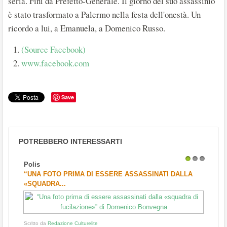
seria. Finì da Prefetto-Generale. Il giorno del suo assassinio
è stato trasformato a Palermo nella festa dell'onestà. Un
ricordo a lui, a Emanuela, a Domenico Russo.
(Source Facebook)
www.facebook.com
Save
POTREBBERO INTERESSARTI
Polis
1
2
3
“UNA FOTO PRIMA DI ESSERE ASSASSINATI DALLA
«SQUADRA...
Scritto da
Redazione Culturelite