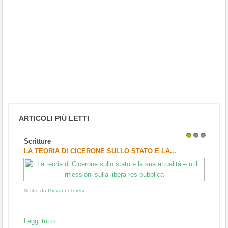
ARTICOLI PIÙ LETTI
Scritture
1
2
3
LA TEORIA DI CICERONE SULLO STATO E LA...
Scritto da
Giovanni Teresi
...
Leggi tutto