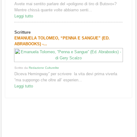
Avete mai sentito parlare del «poligono di tiro di Butovo»?
Mentre chissà quante volte abbiamo senti...
Leggi tutto
Scritture
EMANUELA TOLOMEO, “PENNA E SANGUE” (ED.
ABRABOOKS) -...
Scritto da
Redazione Culturelite
Diceva Hemingway” per scrivere la vita devi prima viverla
“ma suppongo che oltre all’ esperien...
Leggi tutto