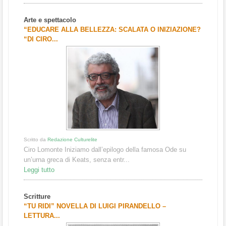
Arte e spettacolo
“EDUCARE ALLA BELLEZZA: SCALATA O INIZIAZIONE?
“DI CIRO...
Scritto da
Redazione Culturelite
Ciro Lomonte Iniziamo dall’epilogo della famosa Ode su
un’urna greca di Keats, senza entr...
Leggi tutto
Scritture
“TU RIDI” NOVELLA DI LUIGI PIRANDELLO –
LETTURA...