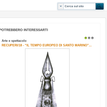
POTREBBERO INTERESSARTI
Arte e spettacolo
1
2
3
RECUPERI/18 - “IL TEMPO EUROPEO DI SANTO MARINO”...