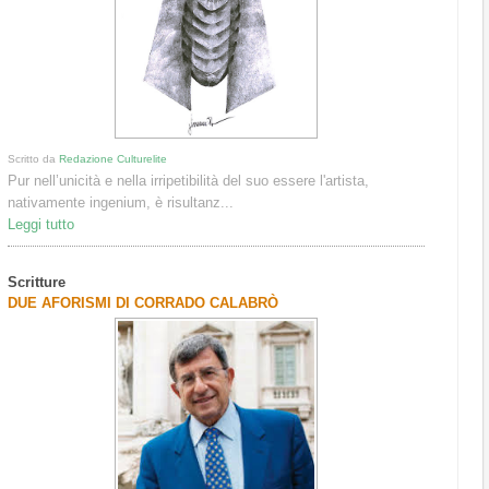
Scritto da
Redazione Culturelite
Pur nell’unicità e nella irripetibilità del suo essere l'artista,
nativamente ingenium, è risul­tanz...
Leggi tutto
Scritture
DUE AFORISMI DI CORRADO CALABRÒ