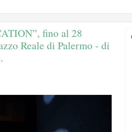
CATION”, fino al 28
azzo Reale di Palermo - di
.