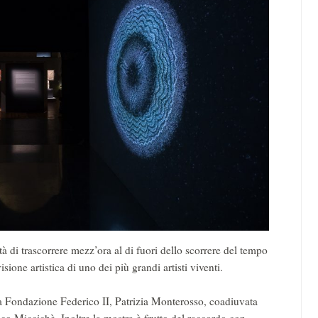
à di trascorrere mezz’ora al di fuori dello scorrere del tempo
one artistica di uno dei più grandi artisti viventi.
lla Fondazione Federico II, Patrizia Monterosso, coadiuvata