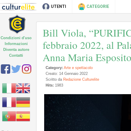
UTENTI
CATEGORIE
Bill Viola, “PURIFI
Condizioni d'uso
febbraio 2022, al Pal
Informazioni
Diventa autore
Anna Maria Esposito
Contatti
Category:
Arte e spettacolo
Creato: 14 Gennaio 2022
Scritto da
Redazione Culturelite
Hits:
1983