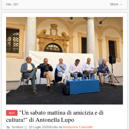
More
Hits:
167
"Un sabato mattina di amicizia e di
cultura!" di Antonella Lupo
Scritture
20 Luglio 2026
Scritto da
Redazione Culturelite