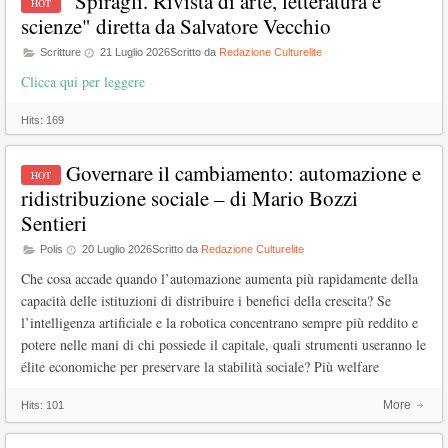
"Spiragli. Rivista di arte, letteratura e
scienze" diretta da Salvatore Vecchio
Scritture
21 Luglio 2026
Scritto da
Redazione Culturelite
Clicca qui per leggere
Hits:
169
Governare il cambiamento: automazione e
ridistribuzione sociale – di Mario Bozzi
Sentieri
Polis
20 Luglio 2026
Scritto da
Redazione Culturelite
Che cosa accade quando l’automazione aumenta più rapidamente della
capacità delle istituzioni di distribuire i benefici della crescita? Se
l’intelligenza artificiale e la robotica concentrano sempre più reddito e
potere nelle mani di chi possiede il capitale, quali strumenti useranno le
élite economiche per preservare la stabilità sociale? Più welfare
More
Hits:
101