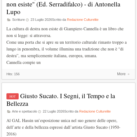
non esiste" (Ed. Serradifalco) - di Antonella
Lupo
Scritture
23 Luglio 2026
Scritto da
Redazione Culturelite
La cultura di destra non esiste di Giampiero Cannella è un libro che
non si legge: si attraversa.
Come una porta che si apre su un territorio culturale rimasto troppo a
lungo in penombra, il volume illumina una tradizione che non è “di
destra”, ma semplicemente italiana, europea, umana.
Cannella compie un
More
Hits:
156
Giusto Sucato. I Segni, il Tempo e la
Bellezza
Arte e spettacolo
22 Luglio 2026
Scritto da
Redazione Culturelite
Al GAL Hassin un’esposizione unica nel suo genere delle opere,
dell’arte e della bellezza espressi dall’artista Giusto Sucato (1950-
2016)