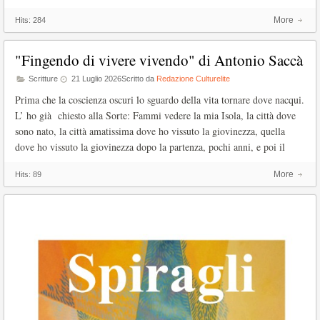
More
Hits:
284
"Fingendo di vivere vivendo" di Antonio Saccà
Scritture
21 Luglio 2026
Scritto da
Redazione Culturelite
Prima che la coscienza oscuri lo sguardo della vita tornare dove nacqui.
L’ ho già chiesto alla Sorte: Fammi vedere la mia Isola, la città dove
sono nato, la città amatissima dove ho vissuto la giovinezza, quella
dove ho vissuto la giovinezza dopo la partenza, pochi anni, e poi il
More
Hits:
89