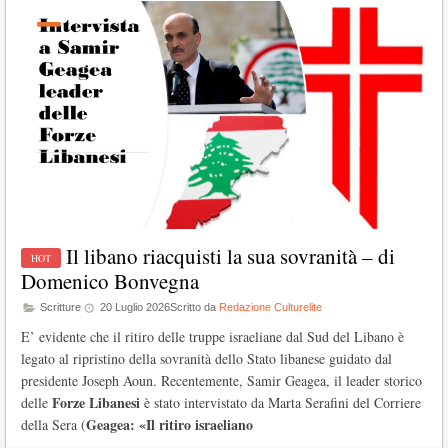
Il libano riacquisti la sua sovranità – di
Domenico Bonvegna
Scritture
20 Luglio 2026
Scritto da
Redazione Culturelite
E’ evidente che il ritiro delle truppe israeliane dal Sud del Libano è
legato al ripristino della sovranità dello Stato libanese guidato dal
presidente Joseph Aoun. Recentemente, Samir Geagea, il leader storico
Forze Libanesi
delle
è stato intervistato da Marta Serafini del Corriere
Geagea: «Il ritiro israeliano
della Sera (