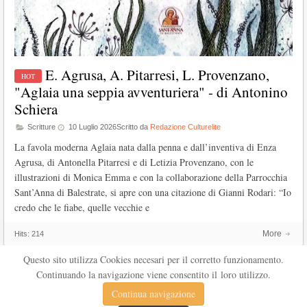
E. Agrusa, A. Pitarresi, L. Provenzano,
"Aglaia una seppia avventuriera" - di Antonino
Schiera
Scritture
10 Luglio 2026
Scritto da
Redazione Culturelite
La favola moderna Aglaia nata dalla penna e dall’inventiva di Enza
Agrusa, di Antonella Pitarresi e di Letizia Provenzano, con le
illustrazioni di Monica Emma e con la collaborazione della Parrocchia
Sant’Anna di Balestrate, si apre con una citazione di Gianni Rodari: “Io
credo che le fiabe, quelle vecchie e
More
Hits:
214
Questo sito utilizza Cookies necesari per il corretto funzionamento.
Continuando la navigazione viene consentito il loro utilizzo.
Continua navigazione