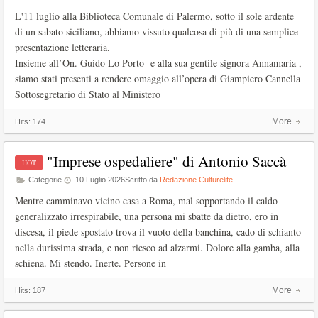
L'11 luglio alla Biblioteca Comunale di Palermo, sotto il sole ardente
di un sabato siciliano, abbiamo vissuto qualcosa di più di una semplice
presentazione letteraria.
Insieme all’On. Guido Lo Porto e alla sua gentile signora Annamaria ,
siamo stati presenti a rendere omaggio all’opera di Giampiero Cannella
Sottosegretario di Stato al Ministero
More
Hits:
174
"Imprese ospedaliere" di Antonio Saccà
Categorie
10 Luglio 2026
Scritto da
Redazione Culturelite
Mentre camminavo vicino casa a Roma, mal sopportando il caldo
generalizzato irrespirabile, una persona mi sbatte da dietro, ero in
discesa, il piede spostato trova il vuoto della banchina, cado di schianto
nella durissima strada, e non riesco ad alzarmi. Dolore alla gamba, alla
schiena. Mi stendo. Inerte. Persone in
More
Hits:
187