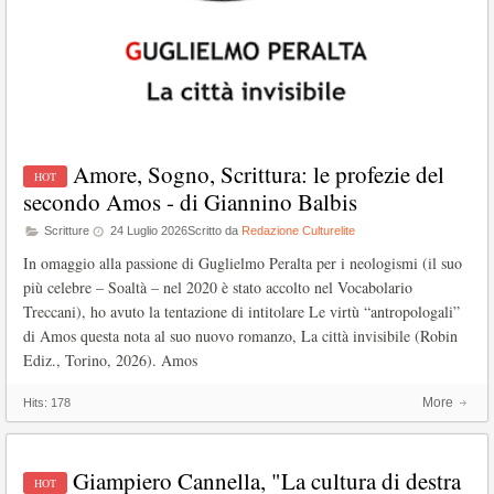
Amore, Sogno, Scrittura: le profezie del
secondo Amos - di Giannino Balbis
Scritture
24 Luglio 2026
Scritto da
Redazione Culturelite
In omaggio alla passione di Guglielmo Peralta per i neologismi (il suo
più celebre – Soaltà – nel 2020 è stato accolto nel Vocabolario
Treccani), ho avuto la tentazione di intitolare Le virtù “antropologali”
di Amos questa nota al suo nuovo romanzo, La città invisibile (Robin
Ediz., Torino, 2026). Amos
More
Hits:
178
Giampiero Cannella, "La cultura di destra