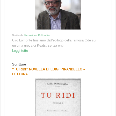
Scritto da
Redazione Culturelite
Ciro Lomonte Iniziamo dall’epilogo della famosa Ode su
un’urna greca di Keats, senza entr...
Leggi tutto
Scritture
“TU RIDI” NOVELLA DI LUIGI PIRANDELLO –
LETTURA...