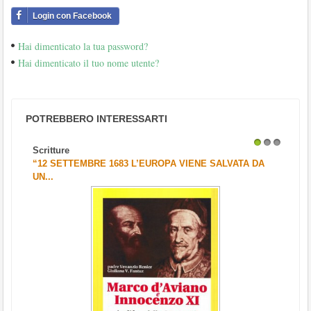
Login con Facebook
Hai dimenticato la tua password?
Hai dimenticato il tuo nome utente?
POTREBBERO INTERESSARTI
Scritture
1
2
3
“12 SETTEMBRE 1683 L’EUROPA VIENE SALVATA DA
UN...