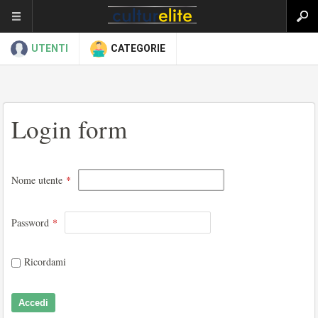
UTENTI
CATEGORIE
Login form
Nome utente
*
Password
*
Ricordami
Accedi