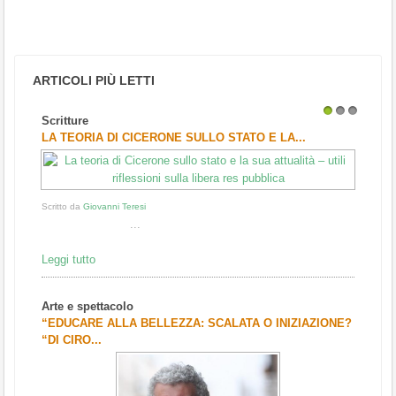
ARTICOLI PIÙ LETTI
Scritture
1
2
3
LA TEORIA DI CICERONE SULLO STATO E LA...
Scritto da
Giovanni Teresi
...
Leggi tutto
Arte e spettacolo
“EDUCARE ALLA BELLEZZA: SCALATA O INIZIAZIONE?
“DI CIRO...