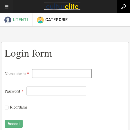
UTENTI
CATEGORIE
Login form
Nome utente
*
Password
*
Ricordami
Accedi