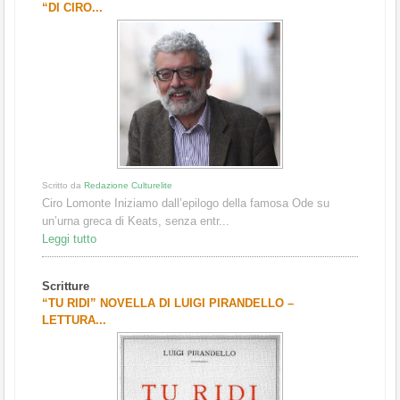
“DI CIRO...
Scritto da
Redazione Culturelite
Ciro Lomonte Iniziamo dall’epilogo della famosa Ode su
un’urna greca di Keats, senza entr...
Leggi tutto
Scritture
“TU RIDI” NOVELLA DI LUIGI PIRANDELLO –
LETTURA...