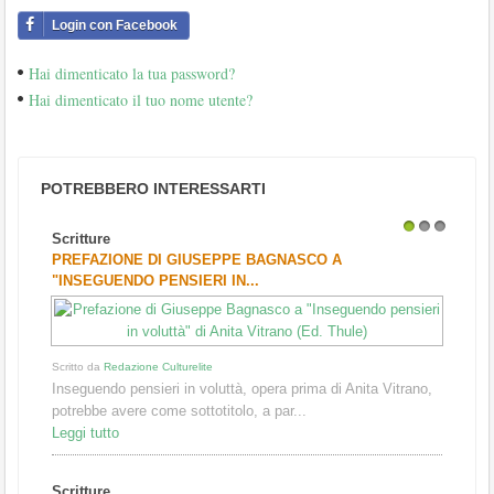
Login con Facebook
Hai dimenticato la tua password?
Hai dimenticato il tuo nome utente?
POTREBBERO INTERESSARTI
Scritture
1
2
3
PREFAZIONE DI GIUSEPPE BAGNASCO A
"INSEGUENDO PENSIERI IN...
Scritto da
Redazione Culturelite
Inseguendo pensieri in voluttà, opera prima di Anita Vitrano,
potrebbe avere come sottotitolo, a par...
Leggi tutto
Scritture