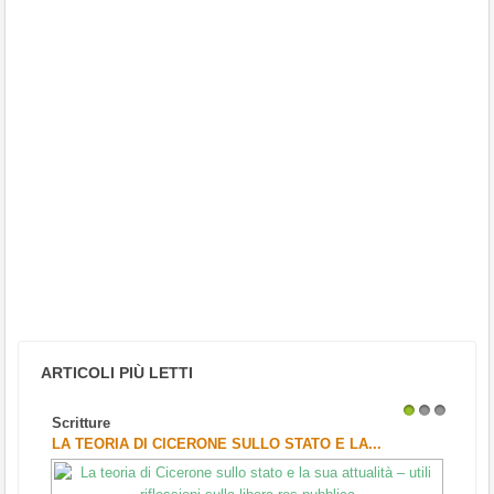
ARTICOLI PIÙ LETTI
Scritture
1
2
3
LA TEORIA DI CICERONE SULLO STATO E LA...