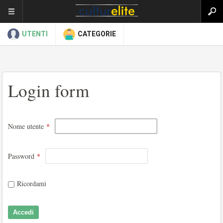
UTENTI
CATEGORIE
Login form
Nome utente
*
Password
*
Ricordami
Accedi