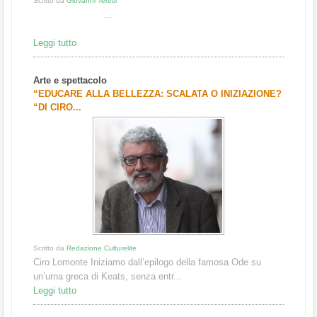
Scritto da
Giovanni Teresi
...
Leggi tutto
Arte e spettacolo
“EDUCARE ALLA BELLEZZA: SCALATA O INIZIAZIONE?
“DI CIRO...
Scritto da
Redazione Culturelite
Ciro Lomonte Iniziamo dall’epilogo della famosa Ode su
un’urna greca di Keats, senza entr...
Leggi tutto