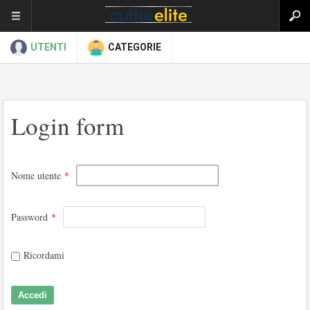
UTENTI
CATEGORIE
Login form
Nome utente
*
Password
*
Ricordami
Accedi