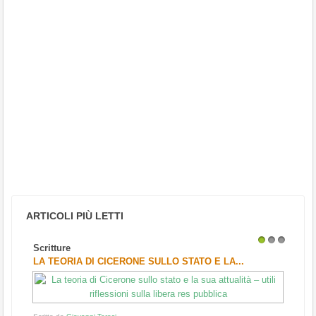
ARTICOLI PIÙ LETTI
Scritture
1
2
3
LA TEORIA DI CICERONE SULLO STATO E LA...