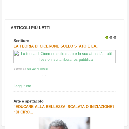
ARTICOLI PIÙ LETTI
Scritture
1
2
3
LA TEORIA DI CICERONE SULLO STATO E LA...
Scritto da
Giovanni Teresi
...
Leggi tutto
Arte e spettacolo
“EDUCARE ALLA BELLEZZA: SCALATA O INIZIAZIONE?
“DI CIRO...