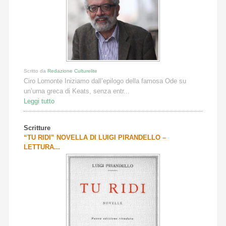
Scritto da
Redazione Culturelite
Ciro Lomonte Iniziamo dall’epilogo della famosa Ode su
un’urna greca di Keats, senza entr...
Leggi tutto
Scritture
“TU RIDI” NOVELLA DI LUIGI PIRANDELLO –
LETTURA...