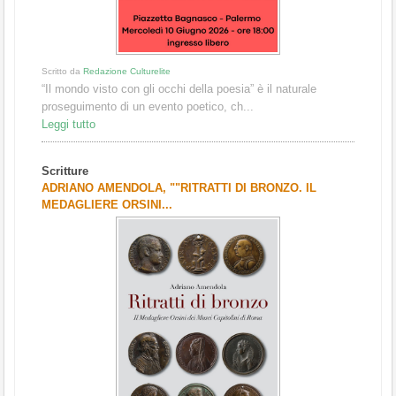
Scritto da
Redazione Culturelite
“Il mondo visto con gli occhi della poesia” è il naturale
proseguimento di un evento poetico, ch...
Leggi tutto
Scritture
ADRIANO AMENDOLA, ""RITRATTI DI BRONZO. IL
MEDAGLIERE ORSINI...