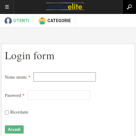
UTENTI
CATEGORIE
Login form
Nome utente
*
Password
*
Ricordami
Accedi