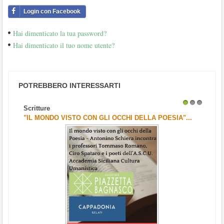
Login con Facebook
Hai dimenticato la tua password?
Hai dimenticato il tuo nome utente?
POTREBBERO INTERESSARTI
Scritture
1
2
3
"IL MONDO VISTO CON GLI OCCHI DELLA POESIA"...