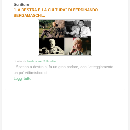
Scritture
"LA DESTRA E LA CULTURA" DI FERDINANDO
BERGAMASCHI...
Scritto da
Redazione Culturelite
Spesso a destra si fa un gran parlare, con l’atteggiamento
un po’ vittimistico di...
Leggi tutto