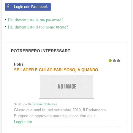
Login con Facebook
Hai dimenticato la tua password?
Hai dimenticato il tuo nome utente?
POTREBBERO INTERESSARTI
Polis
1
2
3
SE LAGER E GULAG PARI SONO, A QUANDO...
Scritto da
Redazione Culturelite
Giusto due anni fa, nel settembre 2019, il Parlamento
Europeo ha approvato una risoluzione con cui s...
Leggi tutto