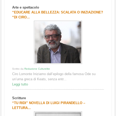
Arte e spettacolo
“EDUCARE ALLA BELLEZZA: SCALATA O INIZIAZIONE?
“DI CIRO...
Scritto da
Redazione Culturelite
Ciro Lomonte Iniziamo dall’epilogo della famosa Ode su
un’urna greca di Keats, senza entr...
Leggi tutto
Scritture
“TU RIDI” NOVELLA DI LUIGI PIRANDELLO –
LETTURA...