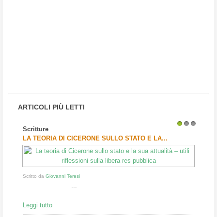
ARTICOLI PIÙ LETTI
Scritture
1
2
3
LA TEORIA DI CICERONE SULLO STATO E LA...
Scritto da
Giovanni Teresi
...
Leggi tutto