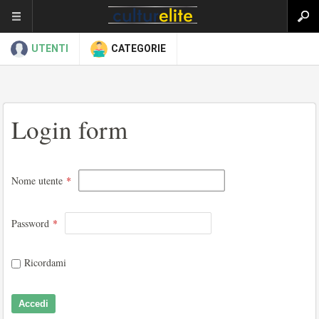
UTENTI
CATEGORIE
Login form
Nome utente
*
Password
*
Ricordami
Accedi