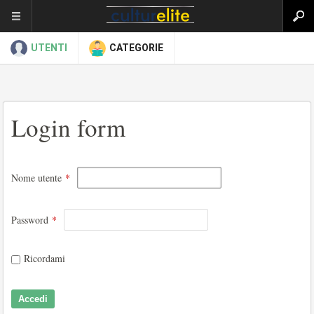
UTENTI
CATEGORIE
Login form
Nome utente
*
Password
*
Ricordami
Accedi