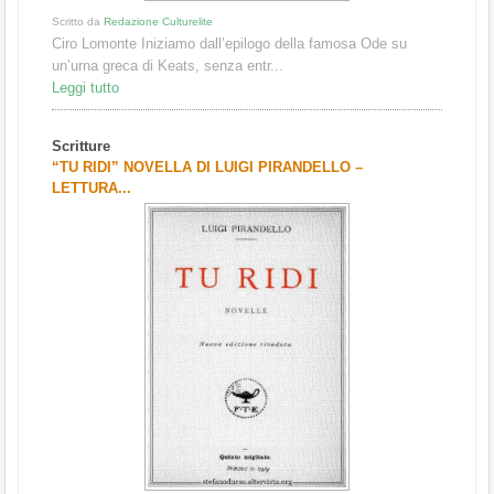
Scritto da
Redazione Culturelite
Ciro Lomonte Iniziamo dall’epilogo della famosa Ode su
un’urna greca di Keats, senza entr...
Leggi tutto
Scritture
“TU RIDI” NOVELLA DI LUIGI PIRANDELLO –
LETTURA...