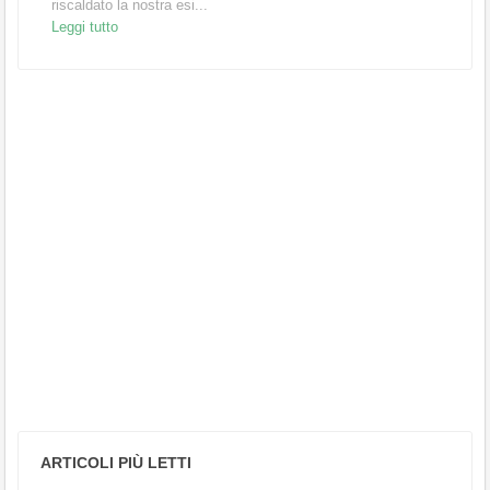
riscaldato la nostra esi...
Leggi tutto
ARTICOLI PIÙ LETTI