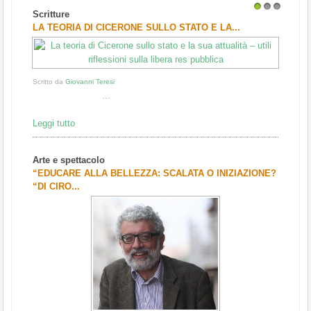
Scritture
1
2
3
LA TEORIA DI CICERONE SULLO STATO E LA...
Scritto da
Giovanni Teresi
...
Leggi tutto
Arte e spettacolo
“EDUCARE ALLA BELLEZZA: SCALATA O INIZIAZIONE?
“DI CIRO...